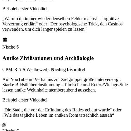
Beispiel erster Videotitel:
„Warum du immer wieder denselben Fehler machst – kognitive
Verzerrung erklärt“ oder „Der psychologische Trick, den Casinos
verwenden, um dich länger spielen zu lassen“
🏛️
Nische 6
Antike Zivilisationen und Archäologie
CPM:
3–7 $
Wettbewerb:
Niedrig bis mittel
Auf YouTube im Verhältnis zur Zielgruppengröße unterversorgt.
Starke Bildstilübereinstimmung – filmische und Retro-/Vintage-Stile
lassen antike Weltinhalte atemberaubend aussehen.
Beispiel erster Videotitel:
„Die Stadt, die vor der Erfindung des Rades gebaut wurde“ oder
„Wie das tägliche Leben im antiken Rom tatsächlich aussah“
🌐
Nische 7