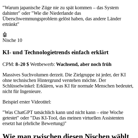
"Warum japanische Züge nie zu spät kommen – das System
dahinter" oder "Wie die Niederlande das
Überschwemmungsproblem gelöst haben, das andere Länder
ertränkt"
🤖
Nische 10
KI- und Technologietrends einfach erklärt
CPM:
8–20 $
Wettbewerb:
Wachsend, aber noch früh
Massives Suchvolumen derzeit. Die Zielgruppe ist jeder, der KI
ohne technischen Hintergrund verstehen möchte. Der
Schlüsselwinkel: Erklären, was KI für normale Menschen bedeutet,
nicht für Ingenieure.
Beispiel erster Videotitel:
"Was ChatGPT tatsächlich kann und nicht kann – eine Woche
getestet" oder "Das KI-Tool, das meinen virtuellen Assistenten
ersetzt hat (ehrliche Bewertung)"
Wie man zwischen diesen Nischen wählt