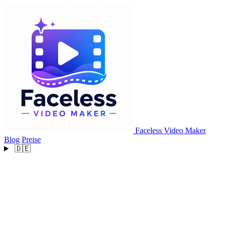
Faceless Video Maker
Blog
Preise
🇩🇪