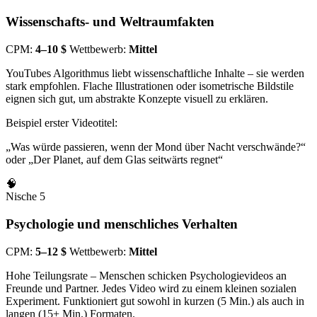
Wissenschafts- und Weltraumfakten
CPM:
4–10 $
Wettbewerb:
Mittel
YouTubes Algorithmus liebt wissenschaftliche Inhalte – sie werden
stark empfohlen. Flache Illustrationen oder isometrische Bildstile
eignen sich gut, um abstrakte Konzepte visuell zu erklären.
Beispiel erster Videotitel:
„Was würde passieren, wenn der Mond über Nacht verschwände?“
oder „Der Planet, auf dem Glas seitwärts regnet“
🧠
Nische 5
Psychologie und menschliches Verhalten
CPM:
5–12 $
Wettbewerb:
Mittel
Hohe Teilungsrate – Menschen schicken Psychologievideos an
Freunde und Partner. Jedes Video wird zu einem kleinen sozialen
Experiment. Funktioniert gut sowohl in kurzen (5 Min.) als auch in
langen (15+ Min.) Formaten.