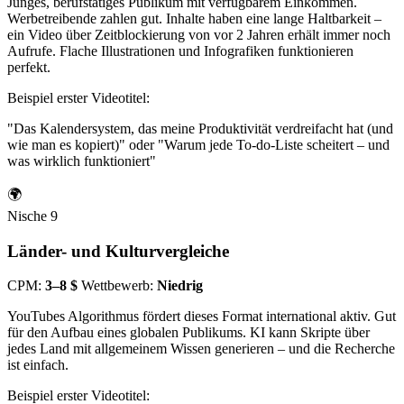
Junges, berufstätiges Publikum mit verfügbarem Einkommen.
Werbetreibende zahlen gut. Inhalte haben eine lange Haltbarkeit –
ein Video über Zeitblockierung von vor 2 Jahren erhält immer noch
Aufrufe. Flache Illustrationen und Infografiken funktionieren
perfekt.
Beispiel erster Videotitel:
"Das Kalendersystem, das meine Produktivität verdreifacht hat (und
wie man es kopiert)" oder "Warum jede To-do-Liste scheitert – und
was wirklich funktioniert"
🌍
Nische 9
Länder- und Kulturvergleiche
CPM:
3–8 $
Wettbewerb:
Niedrig
YouTubes Algorithmus fördert dieses Format international aktiv. Gut
für den Aufbau eines globalen Publikums. KI kann Skripte über
jedes Land mit allgemeinem Wissen generieren – und die Recherche
ist einfach.
Beispiel erster Videotitel: