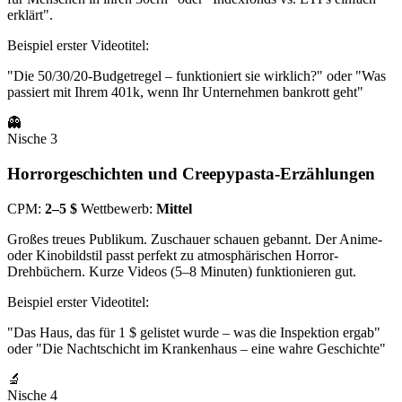
erklärt".
Beispiel erster Videotitel:
"Die 50/30/20-Budgetregel – funktioniert sie wirklich?" oder "Was
passiert mit Ihrem 401k, wenn Ihr Unternehmen bankrott geht"
👻
Nische 3
Horrorgeschichten und Creepypasta-Erzählungen
CPM:
2–5 $
Wettbewerb:
Mittel
Großes treues Publikum. Zuschauer schauen gebannt. Der Anime-
oder Kinobildstil passt perfekt zu atmosphärischen Horror-
Drehbüchern. Kurze Videos (5–8 Minuten) funktionieren gut.
Beispiel erster Videotitel:
"Das Haus, das für 1 $ gelistet wurde – was die Inspektion ergab"
oder "Die Nachtschicht im Krankenhaus – eine wahre Geschichte"
🔬
Nische 4