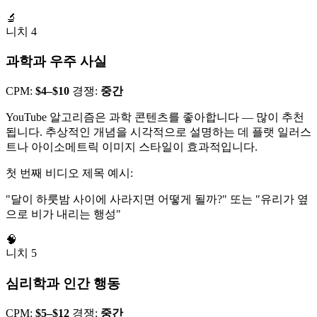
🔬
니치 4
과학과 우주 사실
CPM:
$4–$10
경쟁:
중간
YouTube 알고리즘은 과학 콘텐츠를 좋아합니다 — 많이 추천
됩니다. 추상적인 개념을 시각적으로 설명하는 데 플랫 일러스
트나 아이소메트릭 이미지 스타일이 효과적입니다.
첫 번째 비디오 제목 예시:
"달이 하룻밤 사이에 사라지면 어떻게 될까?" 또는 "유리가 옆
으로 비가 내리는 행성"
🧠
니치 5
심리학과 인간 행동
CPM:
$5–$12
경쟁:
중간