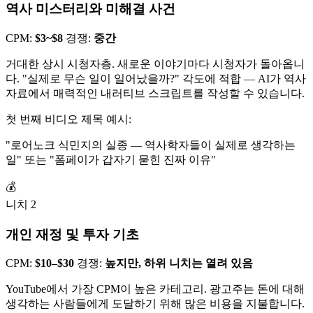
역사 미스터리와 미해결 사건
CPM:
$3~$8
경쟁:
중간
거대한 상시 시청자층. 새로운 이야기마다 시청자가 돌아옵니
다. "실제로 무슨 일이 일어났을까?" 각도에 적합 — AI가 역사
자료에서 매력적인 내러티브 스크립트를 작성할 수 있습니다.
첫 번째 비디오 제목 예시:
"로어노크 식민지의 실종 — 역사학자들이 실제로 생각하는
일" 또는 "폼페이가 갑자기 묻힌 진짜 이유"
💰
니치 2
개인 재정 및 투자 기초
CPM:
$10–$30
경쟁:
높지만, 하위 니치는 열려 있음
YouTube에서 가장 CPM이 높은 카테고리. 광고주는 돈에 대해
생각하는 사람들에게 도달하기 위해 많은 비용을 지불합니다.