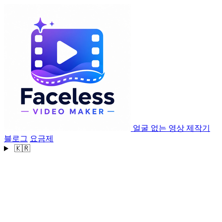
얼굴 없는 영상 제작기
블로그
요금제
🇰🇷