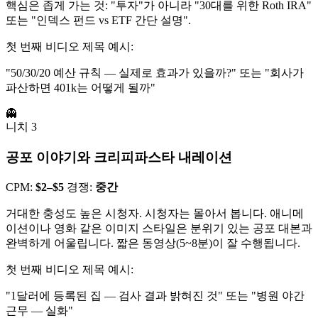
핵심은 좁게 가는 것: "투자"가 아니라 "30대를 위한 Roth IRA"
또는 "인덱스 펀드 vs ETF 간단 설명".
첫 번째 비디오 제목 예시:
"50/30/20 예산 규칙 — 실제로 효과가 있을까?" 또는 "회사가
파산하면 401k는 어떻게 될까"
👻
니치 3
공포 이야기와 크리피파스타 내레이션
CPM:
$2–$5
경쟁:
중간
거대한 충성도 높은 시청자. 시청자는 몰아서 봅니다. 애니메
이션이나 영화 같은 이미지 스타일은 분위기 있는 공포 대본과
완벽하게 어울립니다. 짧은 동영상(5~8분)이 잘 수행됩니다.
첫 번째 비디오 제목 예시:
"1달러에 등록된 집 — 검사 결과 밝혀진 것" 또는 "병원 야간
근무 — 실화"