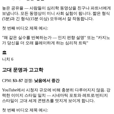
높은 공유율 — 사람들이 심리학 동영상을 친구나 파트너에게
보냅니다. 모든 동영상이 미니 사회 실험이 됩니다. 짧은 형식
(5분)과 긴 형식(15분 이상) 모두에서 잘 작동합니다.
첫 번째 비디오 제목 예시:
"왜 같은 실수를 반복하는가 — 인지 편향 설명" 또는 "카지노
가 당신을 더 오래 플레이하게 하는 심리적 트릭"
🏛️
니치 6
고대 문명과 고고학
CPM:
$3–$7
경쟁:
낮음에서 중간
YouTube에서 시청자 규모에 비해 충분히 다루어지지 않음. 강
력한 이미지 스타일 일치 — 시네마틱 포토와 레트로/빈티지
스타일이 고대 세계 콘텐츠를 멋지게 보이게 합니다.
첫 번째 비디오 제목 예시: