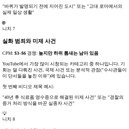
"바퀴가 발명되기 전에 지어진 도시" 또는 "고대 로마에서의
실제 일상 생활"
🌐
니치 7
실화 범죄와 미제 사건
CPM:
$3–$6
경쟁:
높지만 하위 틈새는 남아 있음
YouTube에서 가장 많이 시청되는 카테고리 중 하나입니다. 기
회는 덜 다뤄진 사건, 국제 사건 또는 분석적 관점("수사관들이
이 단서들을 놓친 이유")에 있습니다.
첫 번째 비디오 제목 예시:
"40년 후 식료품 영수증으로 해결된 미제 사건" 또는 "경찰의
증거 처리 방식을 바꾼 실종자 사건"
💡
니치 8