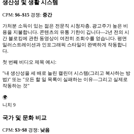
생산성 및 생활 시스템
CPM:
$6–$15
경쟁:
중간
가처분 소득이 있는 젊은 전문직 시청자층. 광고주가 높은 비
용을 지불합니다. 콘텐츠의 유통 기한이 깁니다—2년 전의 시
간 블로킹에 관한 동영상이 여전히 조회수를 얻습니다. 평면
일러스트레이션과 인포그래픽 스타일이 완벽하게 작동합니
다.
첫 번째 비디오 제목 예시:
"내 생산성을 세 배로 늘린 캘린더 시스템(그리고 복사하는 방
법)" 또는 "모든 할 일 목록이 실패하는 이유—그리고 실제로
작동하는 것"
🌍
니치 9
국가 및 문화 비교
CPM:
$3~$8
경쟁:
낮음