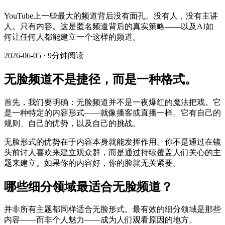
YouTube上一些最大的频道背后没有面孔。没有人，没有主讲
人。只有内容。这是匿名频道背后的真实策略——以及AI如
何让任何人都能建立一个这样的频道。
2026-06-05
·
9分钟阅读
无脸频道不是捷径，而是一种格式。
首先，我们要明确：无脸频道并不是一夜爆红的魔法把戏。它
是一种特定的内容形式——就像播客或直播一样。它有自己的
规则、自己的优势，以及自己的挑战。
无脸形式的优势在于内容本身就能发挥作用。你不是通过在镜
头前讨人喜欢来建立观众群，而是通过持续覆盖人们关心的主
题来建立。如果你的内容好，你的脸就无关紧要。
哪些细分领域最适合无脸频道？
并非所有主题都同样适合无脸形式。最有效的细分领域是那些
内容——而非个人魅力——成为人们观看原因的地方。