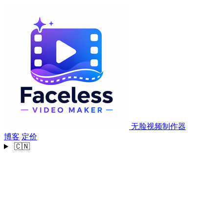
无脸视频制作器
博客
定价
🇨🇳