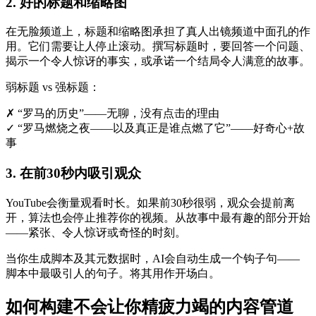
2. 好的标题和缩略图
在无脸频道上，标题和缩略图承担了真人出镜频道中面孔的作
用。它们需要让人停止滚动。撰写标题时，要回答一个问题、
揭示一个令人惊讶的事实，或承诺一个结局令人满意的故事。
弱标题 vs 强标题：
✗
“罗马的历史”——无聊，没有点击的理由
✓
“罗马燃烧之夜——以及真正是谁点燃了它”——好奇心+故
事
3. 在前30秒内吸引观众
YouTube会衡量观看时长。如果前30秒很弱，观众会提前离
开，算法也会停止推荐你的视频。从故事中最有趣的部分开始
——紧张、令人惊讶或奇怪的时刻。
当你生成脚本及其元数据时，AI会自动生成一个钩子句——
脚本中最吸引人的句子。将其用作开场白。
如何构建不会让你精疲力竭的内容管道