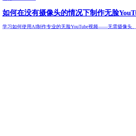
如何在没有摄像头的情况下制作无脸YouT
学习如何使用AI制作专业的无脸YouTube视频——无需摄像