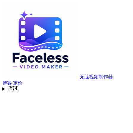
无脸视频制作器
博客
定价
🇨🇳