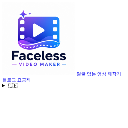
얼굴 없는 영상 제작기
블로그
요금제
🇰🇷