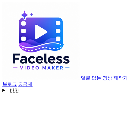
얼굴 없는 영상 제작기
블로그
요금제
🇰🇷