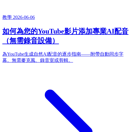
教學
2026-06-06
如何為您的YouTube影片添加專業AI配音
（無需錄音設備）
為YouTube生成自然AI配音的逐步指南——附帶自動同步字
幕。無需麥克風、錄音室或剪輯。