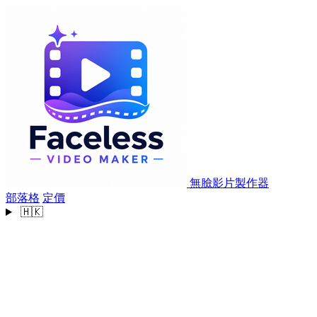
無臉影片製作器
部落格
定價
🇭🇰