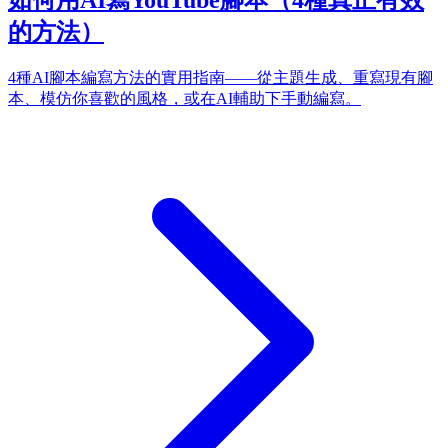
的方法）
4種AI腳本編寫方法的實用指南——從主題生成、重寫現有腳
本、模仿你喜歡的風格，或在AI輔助下手動編寫。