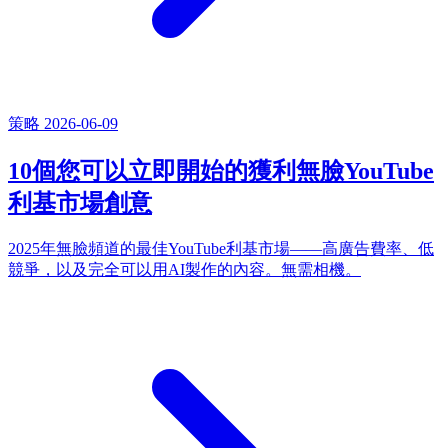
策略
2026-06-09
10個您可以立即開始的獲利無臉YouTube
利基市場創意
2025年無臉頻道的最佳YouTube利基市場——高廣告費率、低
競爭，以及完全可以用AI製作的內容。無需相機。