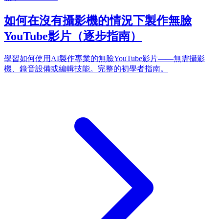
如何在沒有攝影機的情況下製作無臉
YouTube影片（逐步指南）
學習如何使用AI製作專業的無臉YouTube影片——無需攝影
機、錄音設備或編輯技能。完整的初學者指南。