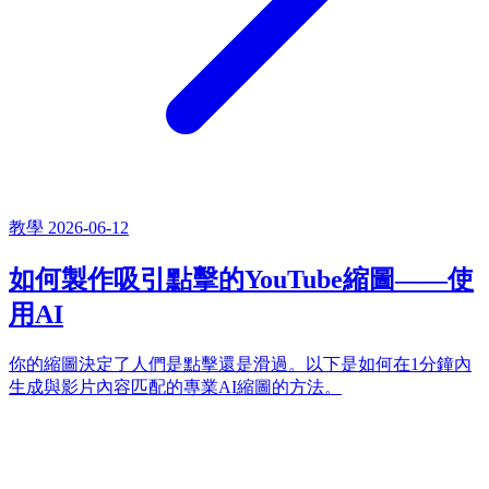
教學
2026-06-12
如何製作吸引點擊的YouTube縮圖——使
用AI
你的縮圖決定了人們是點擊還是滑過。以下是如何在1分鐘內
生成與影片內容匹配的專業AI縮圖的方法。