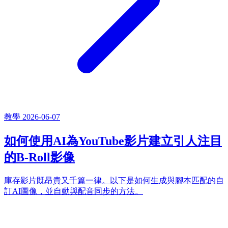
教學
2026-06-07
如何使用AI為YouTube影片建立引人注目
的B-Roll影像
庫存影片既昂貴又千篇一律。以下是如何生成與腳本匹配的自
訂AI圖像，並自動與配音同步的方法。