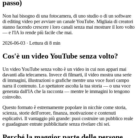
passo)
Non hai bisogno di una fotocamera, di uno studio o di un software
di editing video per avviare un canale YouTube. Migliaia di creatori
stanno facendo crescere i loro canali senza mai mostrare il loro volto
— e l'IA lo rende più facile che mai.
2026-06-03
·
Lettura di 8 min
Cos'è un video YouTube senza volto?
Un video YouTube senza volto è un video in cui non appari mai
davanti alla telecamera. Invece di filmarti, il video mostra una serie
di immagini, illustrazioni o grafiche mentre una voce fuori campo
narra il contenuto. Lo spettatore ascolta la tua storia — o una voce
generata dall'IA che la racconta — mentre le immagini lo tengono
coinvolto.
Questo formato è estremamente popolare in nicchie come storia,
scienza, storie dell'orrore, finanza, motivazione e contenuti
esplicativi. Il vantaggio più grande: puoi costruire un pubblico reale
e guadagnare entrate pubblicitarie senza rivelare chi sei.
Perché la maggior parte delle persone