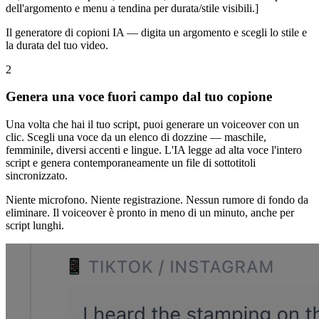
dell'argomento e menu a tendina per durata/stile visibili.]
Il generatore di copioni IA — digita un argomento e scegli lo stile e
la durata del tuo video.
2
Genera una voce fuori campo dal tuo copione
Una volta che hai il tuo script, puoi generare un voiceover con un
clic. Scegli una voce da un elenco di dozzine — maschile,
femminile, diversi accenti e lingue. L'IA legge ad alta voce l'intero
script e genera contemporaneamente un file di sottotitoli
sincronizzato.
Niente microfono. Niente registrazione. Nessun rumore di fondo da
eliminare. Il voiceover è pronto in meno di un minuto, anche per
script lunghi.