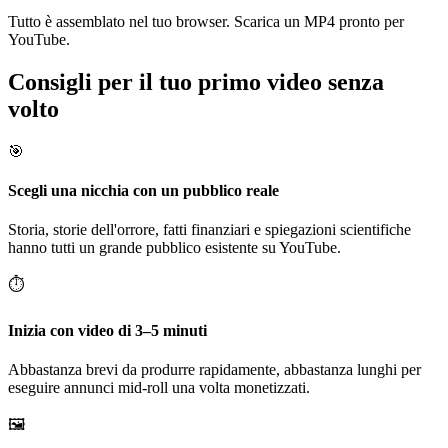
Tutto è assemblato nel tuo browser. Scarica un MP4 pronto per
YouTube.
Consigli per il tuo primo video senza
volto
🎯
Scegli una nicchia con un pubblico reale
Storia, storie dell'orrore, fatti finanziari e spiegazioni scientifiche
hanno tutti un grande pubblico esistente su YouTube.
⏱️
Inizia con video di 3–5 minuti
Abbastanza brevi da produrre rapidamente, abbastanza lunghi per
eseguire annunci mid-roll una volta monetizzati.
🖼️