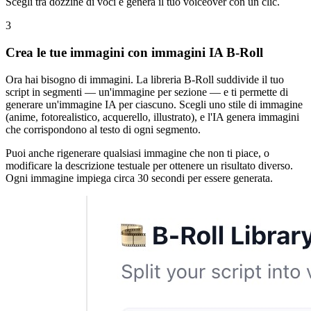
Scegli tra dozzine di voci e genera il tuo voiceover con un clic.
3
Crea le tue immagini con immagini IA B-Roll
Ora hai bisogno di immagini. La libreria B-Roll suddivide il tuo
script in segmenti — un'immagine per sezione — e ti permette di
generare un'immagine IA per ciascuno. Scegli uno stile di immagine
(anime, fotorealistico, acquerello, illustrato), e l'IA genera immagini
che corrispondono al testo di ogni segmento.
Puoi anche rigenerare qualsiasi immagine che non ti piace, o
modificare la descrizione testuale per ottenere un risultato diverso.
Ogni immagine impiega circa 30 secondi per essere generata.