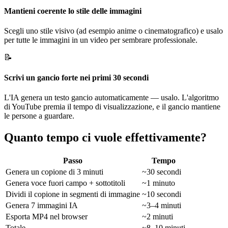
Mantieni coerente lo stile delle immagini
Scegli uno stile visivo (ad esempio anime o cinematografico) e usalo
per tutte le immagini in un video per sembrare professionale.
📝
Scrivi un gancio forte nei primi 30 secondi
L'IA genera un testo gancio automaticamente — usalo. L'algoritmo
di YouTube premia il tempo di visualizzazione, e il gancio mantiene
le persone a guardare.
Quanto tempo ci vuole effettivamente?
Passo
Tempo
Genera un copione di 3 minuti
~30 secondi
Genera voce fuori campo + sottotitoli
~1 minuto
Dividi il copione in segmenti di immagine
~10 secondi
Genera 7 immagini IA
~3–4 minuti
Esporta MP4 nel browser
~2 minuti
Totale
~8–10 minuti