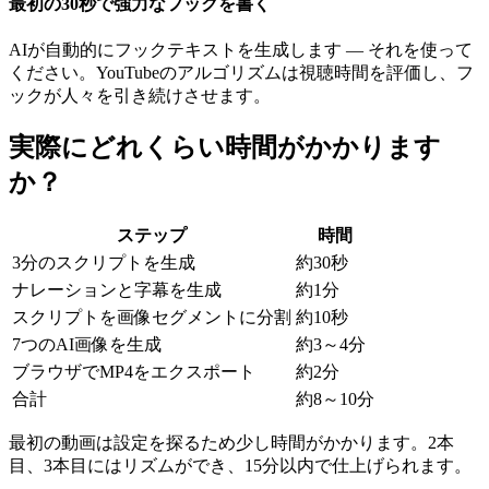
最初の30秒で強力なフックを書く
AIが自動的にフックテキストを生成します — それを使って
ください。YouTubeのアルゴリズムは視聴時間を評価し、フ
ックが人々を引き続けさせます。
実際にどれくらい時間がかかります
か？
ステップ
時間
3分のスクリプトを生成
約30秒
ナレーションと字幕を生成
約1分
スクリプトを画像セグメントに分割
約10秒
7つのAI画像を生成
約3～4分
ブラウザでMP4をエクスポート
約2分
合計
約8～10分
最初の動画は設定を探るため少し時間がかかります。2本
目、3本目にはリズムができ、15分以内で仕上げられます。