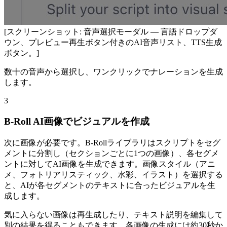
[スクリーンショット: 音声選択モーダル — 言語ドロップダ
ウン、プレビュー再生ボタン付きのAI音声リスト、TTS生成
ボタン。]
数十の音声から選択し、ワンクリックでナレーションを生成
します。
3
B-Roll AI画像でビジュアルを作成
次に画像が必要です。B-Rollライブラリはスクリプトをセグ
メントに分割し（セクションごとに1つの画像）、各セグメ
ントに対してAI画像を生成できます。画像スタイル（アニ
メ、フォトリアリスティック、水彩、イラスト）を選択する
と、AIが各セグメントのテキストに合ったビジュアルを生
成します。
気に入らない画像は再生成したり、テキスト説明を編集して
別の結果を得ることもできます。各画像の生成には約30秒か