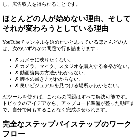
し、広告収入を得られることです。
ほとんどの人が始めない理由、そして
それが変わろうとしている理由
YouTubeチャンネルを始めたいと思っているほとんどの人
は、次のいずれかの問題で行き詰まります：
✗
カメラに映りたくない。
✗
カメラ、マイク、スタジオを購入する余裕がない。
✗
動画編集の方法がわからない。
✗
脚本の書き方がわからない。
✗
良いビジュアルを見つける場所がわからない。
AIツールを使えば、これらの問題はすべて解決可能です。
トピックのアイデアから、アップロード準備が整った動画ま
で、自分で何もすることなく完成させられます。
完全なステップバイステップのワーク
フロー