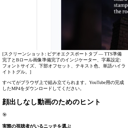
[スクリーンショット: ビデオエクスポートタブ — TTS準備
完了とBロール画像準備完了のインジケーター、字幕設定:
フォントサイズ、下部オフセット、テキスト色、単語ハイラ
イトトグル。]
すべてがブラウザ上で組み立てられます。YouTube用の完成
したMP4をダウンロードしてください。
顔出しなし動画のためのヒント
🎯
実際の視聴者がいるニッチを選ぶ