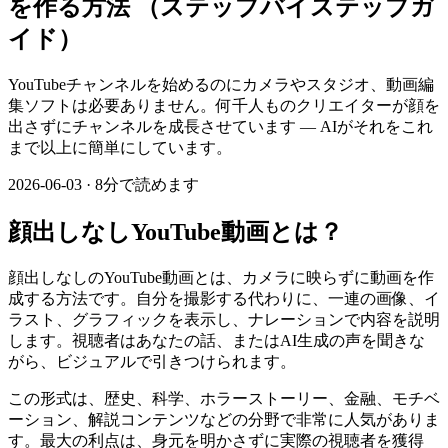
を作る方法
（ステップバイステップガ
イド）
YouTubeチャンネルを始めるのにカメラやスタジオ、動画編
集ソフトは必要ありません。何千人ものクリエイターが顔を
出さずにチャンネルを成長させています — AIがそれをこれ
まで以上に簡単にしています。
2026-06-03
·
8分で読めます
顔出しなしYouTube動画とは？
顔出しなしのYouTube動画とは、カメラに映らずに動画を作
成する方法です。自分を撮影する代わりに、一連の画像、イ
ラスト、グラフィックを表示し、ナレーションで内容を説明
します。視聴者はあなたの話、またはAI生成の声を聞きな
がら、ビジュアルで引きつけられます。
この形式は、歴史、科学、ホラーストーリー、金融、モチベ
ーション、解説コンテンツなどの分野で非常に人気がありま
す。最大の利点は、身元を明かさずに実際の視聴者を獲得