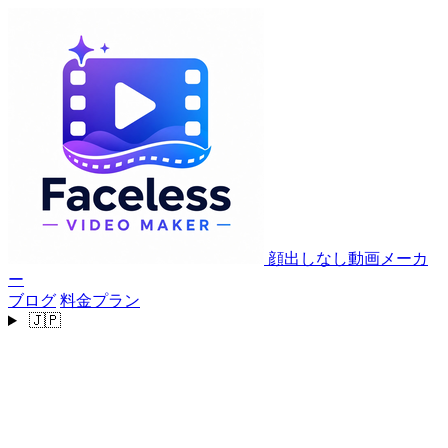
顔出しなし動画メーカ
ー
ブログ
料金プラン
🇯🇵