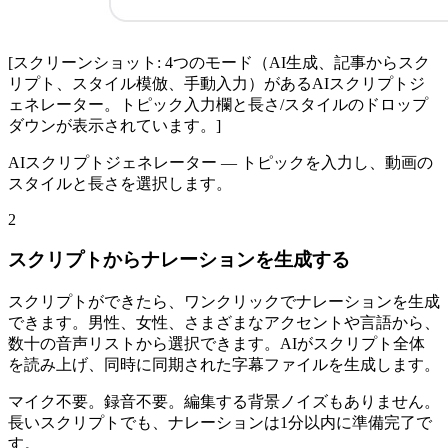
[スクリーンショット: 4つのモード（AI生成、記事からスク
リプト、スタイル模倣、手動入力）があるAIスクリプトジ
ェネレーター。トピック入力欄と長さ/スタイルのドロップ
ダウンが表示されています。]
AIスクリプトジェネレーター — トピックを入力し、動画の
スタイルと長さを選択します。
2
スクリプトからナレーションを生成する
スクリプトができたら、ワンクリックでナレーションを生成
できます。男性、女性、さまざまなアクセントや言語から、
数十の音声リストから選択できます。AIがスクリプト全体
を読み上げ、同時に同期された字幕ファイルを生成します。
マイク不要。録音不要。編集する背景ノイズもありません。
長いスクリプトでも、ナレーションは1分以内に準備完了で
す。