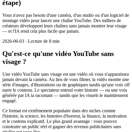
étape)
Vous n'avez pas besoin d'une caméra, d'un studio ou d'un logiciel de
montage vidéo pour lancer une chaîne YouTube. Des milliers de
créateurs développent leurs chaînes sans jamais montrer leur visage
— et l'IA rend cela plus facile que jamais.
2026-06-03
·
Lecture de 8 min
Qu'est-ce qu'une vidéo YouTube sans
visage ?
Une vidéo YouTube sans visage est une vidéo où vous n'apparaissez
jamais devant la caméra. Au lieu de vous filmer, la vidéo montre une
série d'images, d'illustrations ou de graphiques tandis qu'une voix off
narre le contenu. Le spectateur entend votre histoire — ou une voix
générée par IA la racontant — tandis que les visuels le maintiennent
engagé.
Ce format est extrêmement populaire dans des niches comme
l'histoire, la science, les histoires d'horreur, la finance, la motivation
et le contenu explicatif. Le plus grand avantage : vous pouvez
construire un public réel et gagner des revenus publicitaires sans
révéler qui vous êtes.