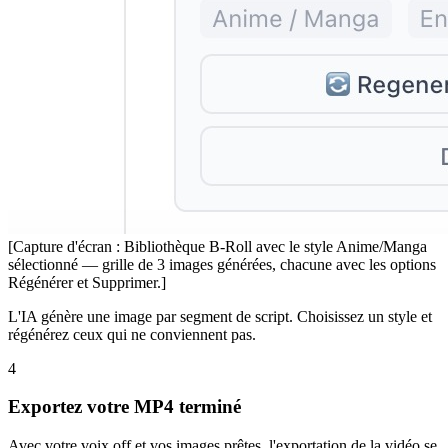
[Capture d'écran : Bibliothèque B-Roll avec le style Anime/Manga
sélectionné — grille de 3 images générées, chacune avec les options
Régénérer et Supprimer.]
L'IA génère une image par segment de script. Choisissez un style et
régénérez ceux qui ne conviennent pas.
4
Exportez votre MP4 terminé
Avec votre voix off et vos images prêtes, l'exportation de la vidéo se