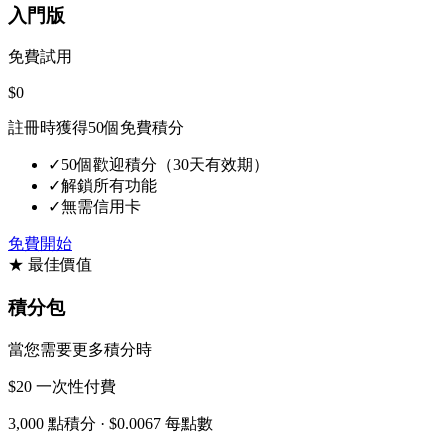
入門版
免費試用
$0
註冊時獲得50個免費積分
✓
50個歡迎積分（30天有效期）
✓
解鎖所有功能
✓
無需信用卡
免費開始
★ 最佳價值
積分包
當您需要更多積分時
$20
一次性付費
3,000 點積分 ·
$0.0067 每點數