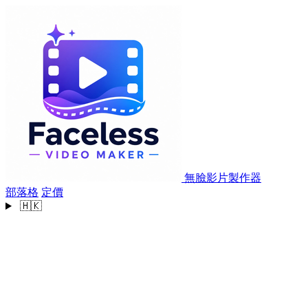
無臉影片製作器
部落格
定價
🇭🇰