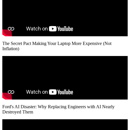
The Secret Pact Making Your Laptop More Expensive (Not
Inflation)
Ford's AI Disaster: Why Replacing Engineers with AI Nearly
Destroyed Them