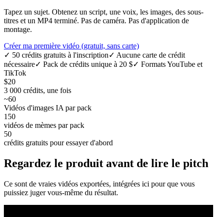
Tapez un sujet. Obtenez un script, une voix, les images, des sous-
titres et un MP4 terminé. Pas de caméra. Pas d'application de
montage.
Créer ma première vidéo (gratuit, sans carte)
✓ 50 crédits gratuits à l'inscription
✓ Aucune carte de crédit
nécessaire
✓ Pack de crédits unique à 20 $
✓ Formats YouTube et
TikTok
$20
3 000 crédits, une fois
~60
Vidéos d'images IA par pack
150
vidéos de mèmes par pack
50
crédits gratuits pour essayer d'abord
Regardez le produit avant de lire le pitch
Ce sont de vraies vidéos exportées, intégrées ici pour que vous
puissiez juger vous-même du résultat.