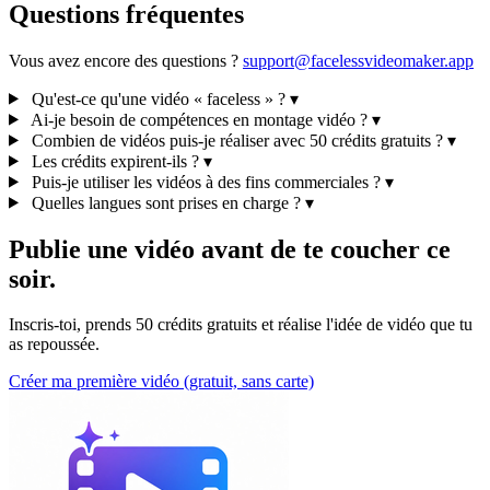
Questions fréquentes
Vous avez encore des questions ?
support@facelessvideomaker.app
Qu'est-ce qu'une vidéo « faceless » ?
▾
Ai-je besoin de compétences en montage vidéo ?
▾
Combien de vidéos puis-je réaliser avec 50 crédits gratuits ?
▾
Les crédits expirent-ils ?
▾
Puis-je utiliser les vidéos à des fins commerciales ?
▾
Quelles langues sont prises en charge ?
▾
Publie une vidéo avant de te coucher ce
soir.
Inscris-toi, prends 50 crédits gratuits et réalise l'idée de vidéo que tu
as repoussée.
Créer ma première vidéo (gratuit, sans carte)