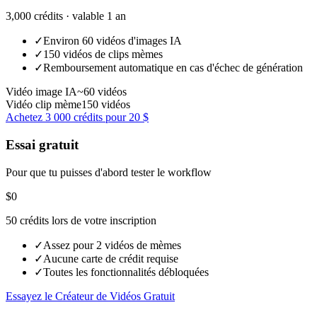
3,000 crédits ·
valable 1 an
✓
Environ 60 vidéos d'images IA
✓
150 vidéos de clips mèmes
✓
Remboursement automatique en cas d'échec de génération
Vidéo image IA
~60 vidéos
Vidéo clip mème
150 vidéos
Achetez 3 000 crédits pour 20 $
Essai gratuit
Pour que tu puisses d'abord tester le workflow
$0
50 crédits lors de votre inscription
✓
Assez pour 2 vidéos de mèmes
✓
Aucune carte de crédit requise
✓
Toutes les fonctionnalités débloquées
Essayez le Créateur de Vidéos Gratuit