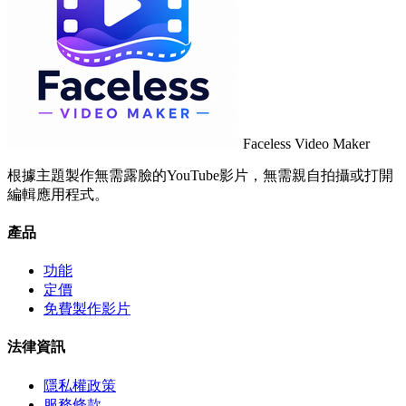
Faceless Video Maker
根據主題製作無需露臉的YouTube影片，無需親自拍攝或打開
編輯應用程式。
產品
功能
定價
免費製作影片
法律資訊
隱私權政策
服務條款