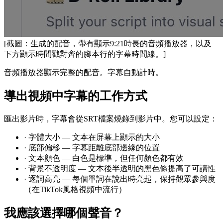
[截圖：生成的配音，帶有顯示9:21時長的音頻播放器，以及
下方顯示時間戳對齊的腳本行的字幕時間線。]
音頻播放器顯示完整的配音。字幕自動計時。
導出視頻中字幕的工作方式
匯出影片時，字幕會從SRT檔案燒錄到影片中。您可以設定：
·
字體大小 — 文本在屏幕上顯示的大小
·
底部偏移 — 字幕距離底部邊緣的位置
·
文本顏色 — 白色是標準，但任何顏色都有效
·
背景不透明度 — 文本後半透明的黑色條提高了可讀性
·
逐詞高亮 — 每個單詞在說出時亮起，保持觀眾參與度
（在TikTok風格視頻中流行）
我應該選擇哪個聲音？