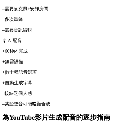
–
需要麥克風+安靜房間
–
多次重錄
–
需要音訊編輯
🤖 AI配音
+
60秒內完成
+
無需設備
+
數十種語音選項
+
自動生成字幕
–
較缺乏個人感
–
某些聲音可能略顯合成
為YouTube影片生成配音的逐步指南