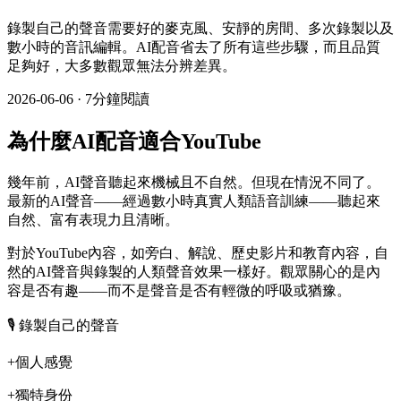
錄製自己的聲音需要好的麥克風、安靜的房間、多次錄製以及
數小時的音訊編輯。AI配音省去了所有這些步驟，而且品質
足夠好，大多數觀眾無法分辨差異。
2026-06-06
·
7分鐘閱讀
為什麼AI配音適合YouTube
幾年前，AI聲音聽起來機械且不自然。但現在情況不同了。
最新的AI聲音——經過數小時真實人類語音訓練——聽起來
自然、富有表現力且清晰。
對於YouTube內容，如旁白、解說、歷史影片和教育內容，自
然的AI聲音與錄製的人類聲音效果一樣好。觀眾關心的是內
容是否有趣——而不是聲音是否有輕微的呼吸或猶豫。
🎙️ 錄製自己的聲音
+
個人感覺
+
獨特身份