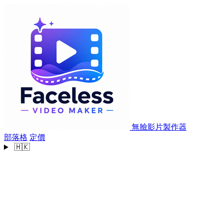
無臉影片製作器
部落格
定價
🇭🇰