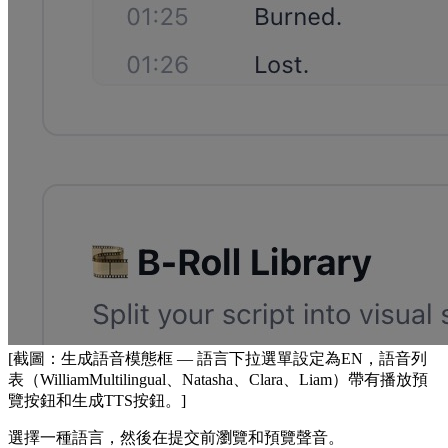
[截圖：生成語音模態框 — 語言下拉選單設定為EN，語音列
表（WilliamMultilingual、Natasha、Clara、Liam）帶有播放預
覽按鈕和生成TTS按鈕。]
選擇一種語言，然後在提交前瀏覽和預覽聲音。