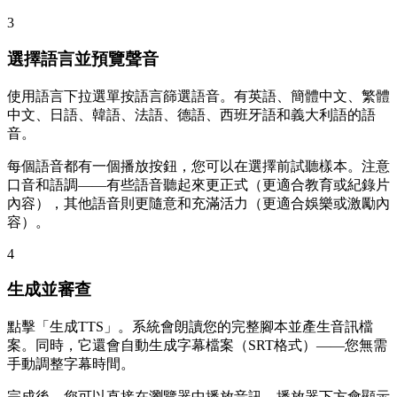
3
選擇語言並預覽聲音
使用語言下拉選單按語言篩選語音。有英語、簡體中文、繁體
中文、日語、韓語、法語、德語、西班牙語和義大利語的語
音。
每個語音都有一個播放按鈕，您可以在選擇前試聽樣本。注意
口音和語調——有些語音聽起來更正式（更適合教育或紀錄片
內容），其他語音則更隨意和充滿活力（更適合娛樂或激勵內
容）。
4
生成並審查
點擊「生成TTS」。系統會朗讀您的完整腳本並產生音訊檔
案。同時，它還會自動生成字幕檔案（SRT格式）——您無需
手動調整字幕時間。
完成後，您可以直接在瀏覽器中播放音訊。播放器下方會顯示