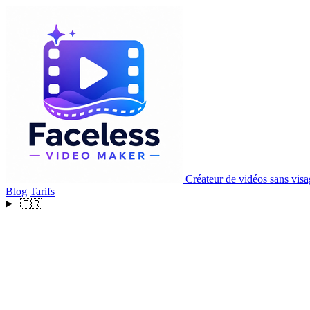
Créateur de vidéos sans vis
Blog
Tarifs
🇫🇷